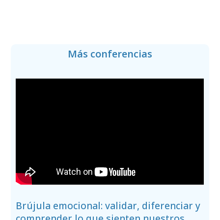
Más conferencias
Brújula emocional: validar, diferenciar y
comprender lo que sienten nuestros