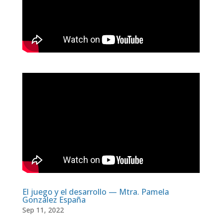
El juego y el desarrollo — Mtra. Pamela
González España
Sep 11, 2022