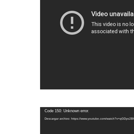
Reproductor
Code 150: Unknown error.
de
Descargar archivo: https://www.youtube.com/watch?v=qGDyo2
vídeo