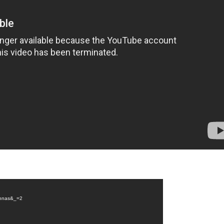
Bhnas&_=2