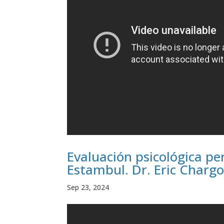
Evaluación psicológica pe
Estambul. Dr. Eric Charg
Sep 23, 2024