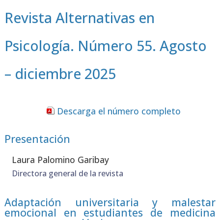
Revista Alternativas en
Psicología. Número 55. Agosto
– diciembre 2025
Des­car­ga el núme­ro com­ple­to
Presentación
Lau­ra Palo­mino Gari­bay
Directora general de la revista
Adaptación universitaria y malestar
emocional en estudiantes de medicina