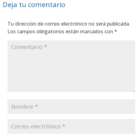
Deja tu comentario
Tu dirección de correo electrónico no será publicada.
Los campos obligatorios están marcados con
*