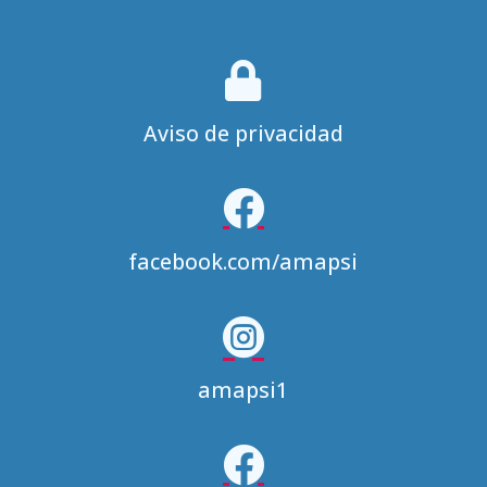

Aviso de privacidad

facebook.com/amapsi

amapsi1
