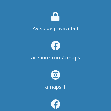

Aviso de privacidad

facebook.com/amapsi

amapsi1
