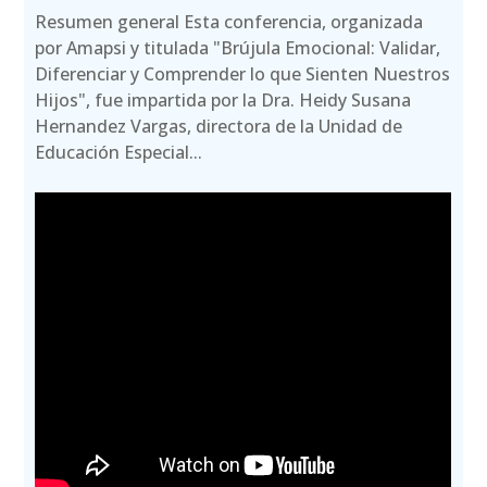
Resumen general Esta conferencia, organizada
por Amapsi y titulada "Brújula Emocional: Validar,
Diferenciar y Comprender lo que Sienten Nuestros
Hijos", fue impartida por la Dra. Heidy Susana
Hernandez Vargas, directora de la Unidad de
Educación Especial...