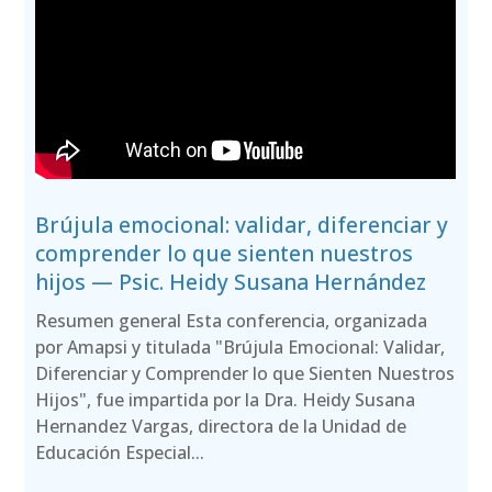
Brújula emocional: validar, diferenciar y
comprender lo que sienten nuestros
hijos — Psic. Heidy Susana Hernández
Resumen general Esta conferencia, organizada
por Amapsi y titulada "Brújula Emocional: Validar,
Diferenciar y Comprender lo que Sienten Nuestros
Hijos", fue impartida por la Dra. Heidy Susana
Hernandez Vargas, directora de la Unidad de
Educación Especial...