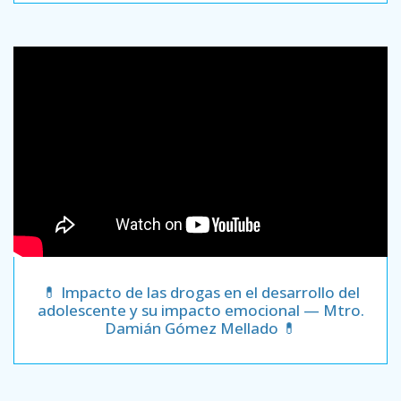
💊 Impacto de las drogas en el desarrollo del
adolescente y su impacto emocional — Mtro.
Damián Gómez Mellado 💊