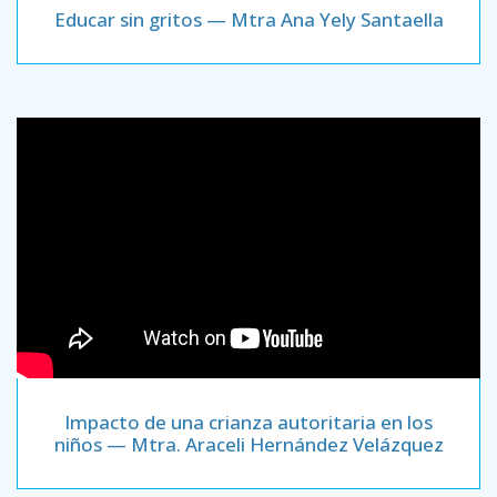
Educar sin gritos — Mtra Ana Yely Santaella
Impacto de una crianza autoritaria en los
niños — Mtra. Araceli Hernández Velázquez