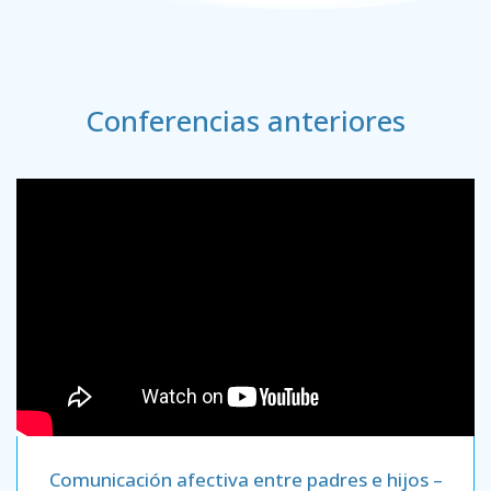
Conferencias anteriores
Comunicación afectiva entre padres e hijos –