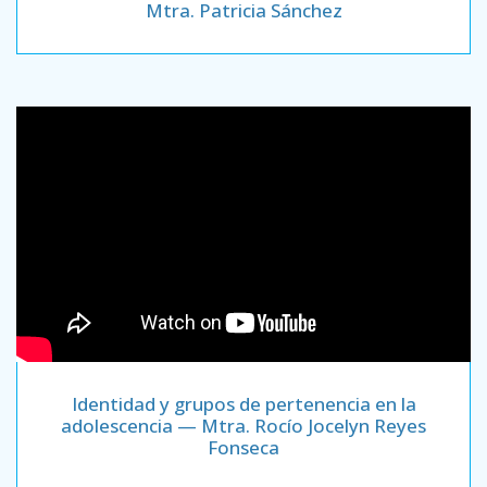
Mtra. Patricia Sánchez
Identidad y grupos de pertenencia en la
adolescencia — Mtra. Rocío Jocelyn Reyes
Fonseca