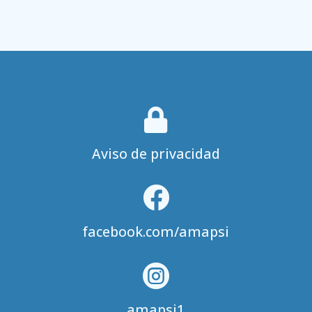

Aviso de privacidad

facebook.com/amapsi

amapsi1