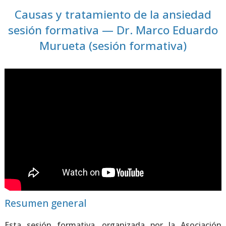
Causas y tratamiento de la ansiedad
sesión formativa — Dr. Marco Eduardo
Murueta (sesión formativa)
Resumen general
Esta sesión for­ma­ti­va, orga­ni­za­da por la Aso­cia­ción