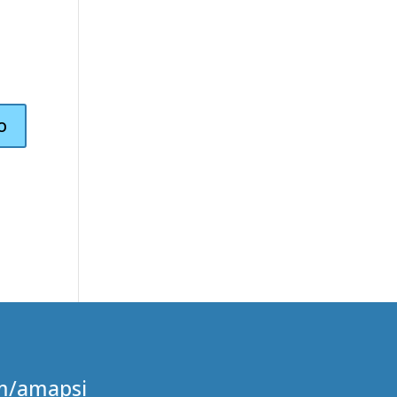
.
m/amapsi