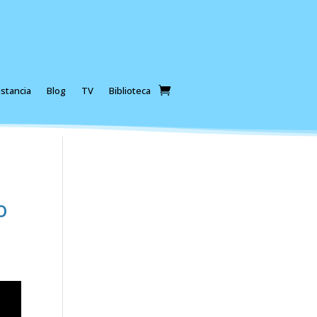
stancia
Blog
TV
Biblioteca
o