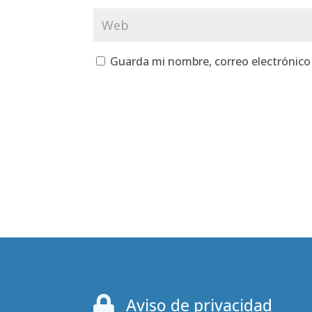
Guarda mi nombre, correo electrónico

Aviso de privacidad