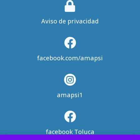

Aviso de privacidad

facebook.com/amapsi

amapsi1

facebook Toluca