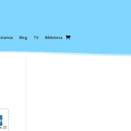
stancia
Blog
TV
Biblioteca
minar
e 25